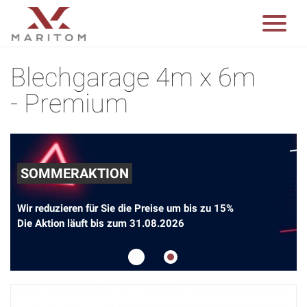
Blechgarage 4m x 6m
- Premium
SOMMERAKTION
Wir reduzieren für Sie die Preise um bis zu 15%
Die Aktion läuft bis zum 31.08.2026
1
2