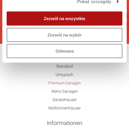
Pokaż szczegóły
Berechnen Sie die interesante für Sie Garage
Zezwól na wszystkie
GEHEN
Zezwól na wybór
Odmowa
Angebot
Standard
Untypisch
Premium Garagen
Retro Garagen
Gerätehäuser
Mülltonnenhäuser
Informationen