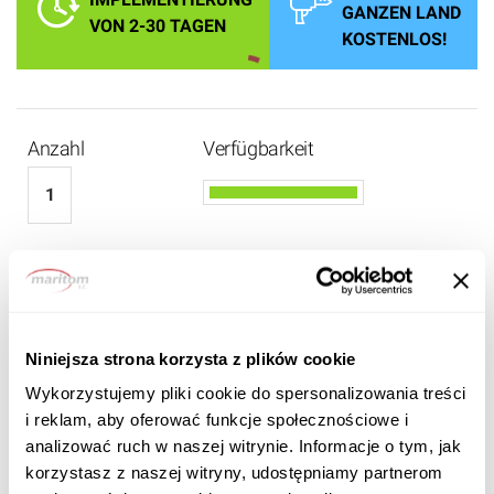
GANZEN LAND
VON 2-30 TAGEN
KOSTENLOS!
Anzahl
Verfügbarkeit
1 330 EUR
1 130
EUR BRUTTO
Niniejsza strona korzysta z plików cookie
Wykorzystujemy pliki cookie do spersonalizowania treści
i reklam, aby oferować funkcje społecznościowe i
analizować ruch w naszej witrynie. Informacje o tym, jak
korzystasz z naszej witryny, udostępniamy partnerom