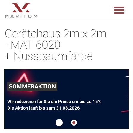
Gerätehaus 2m x 2m
- MAT 6020
+ Nussbaumfarbe
SOMMERAKTION
Wir reduzieren für Sie die Preise um bis zu 15%
Die Aktion läuft bis zum 31.08.2026
1
2