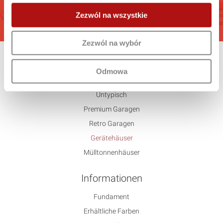
GEHEN
Zezwól na wszystkie
Zezwól na wybór
Angebot
Odmowa
Standard
Untypisch
Premium Garagen
Retro Garagen
Gerätehäuser
Mülltonnenhäuser
Informationen
Fundament
Erhältliche Farben