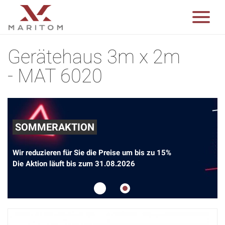
Gerätehaus 3m x 2m
- MAT 6020
SOMMERAKTION
Wir reduzieren für Sie die Preise um bis zu 15%
Die Aktion läuft bis zum 31.08.2026
1
2