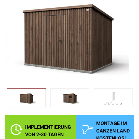
MONTAGE IM
IMPLEMENTIERUNG
GANZEN LAND
VON 2-30 TAGEN
KOSTENLOS!