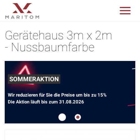
Gerätehaus 3m x 2m
- Nussbaumfarbe
SOMMERAKTION
Wir reduzieren für Sie die Preise um bis zu 15%
Die Aktion läuft bis zum 31.08.2026
1
2