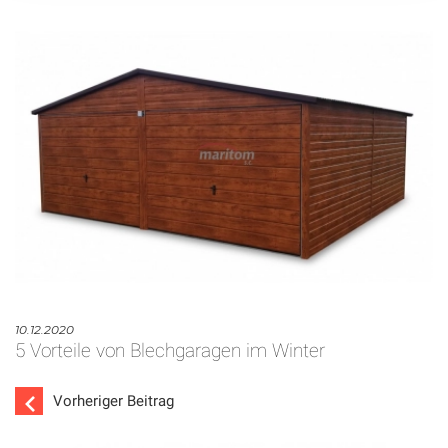
10.12.2020
5 Vorteile von Blechgaragen im Winter
Vorheriger Beitrag